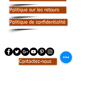
Politique sur les retours
Politique de confidentialité
Contactez-nous
© 2023 par DÉCOR. Créé avec
Wix.com
Inscrivez-vous à notre liste de
diffusion