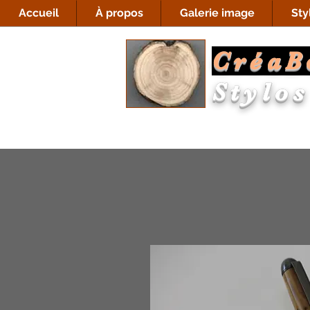
Accueil
À propos
Galerie image
Sty
CréaB
Stylos