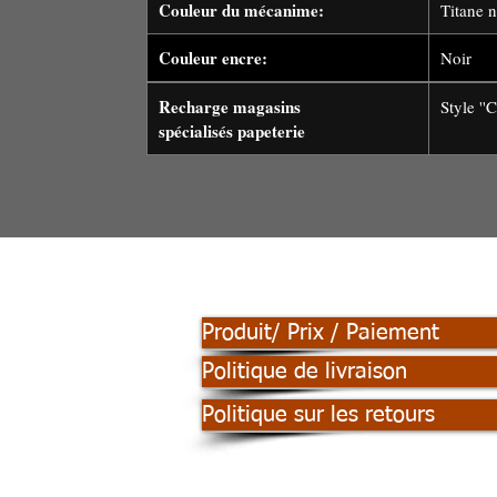
Couleur du mécanime:
Titane n
Couleur encre:
Noir
Recharge magasins
Sty
spécialisés papeterie
Produit/ Prix / Paiement
Politique de livraison
Politique sur les retours