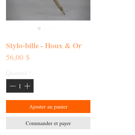
SKU : 0276-SB
Stylo-bille - Houx & Or
Prix
56,00 $
Quantité
*
Ajouter au panier
Commander et payer