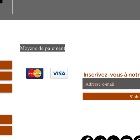
Moyens de paiement
Inscrivez-vous à notr
S`ab