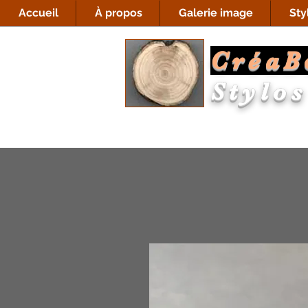
Accueil
À propos
Galerie image
Sty
CréaB
Stylos