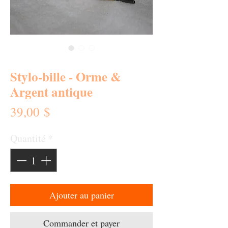
SKU : 0135-SB
Stylo-bille - Orme &
Argent antique
Prix
39,00 $
Quantité
*
Ajouter au panier
Commander et payer