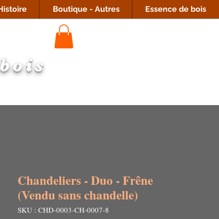
istoire
Boutique - Autres
Essence de bois
 bois
Chandeliers - Duo - Frêne
(Vendu sans chandelle)
SKU : CHD-0003-CH-0007-8