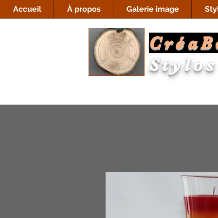
Accueil
À propos
Galerie image
Sty
CréaB
Stylos