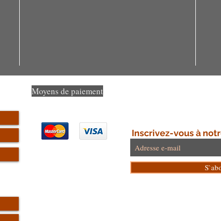
Moyens de paiement
Inscrivez-vous à notr
S`ab